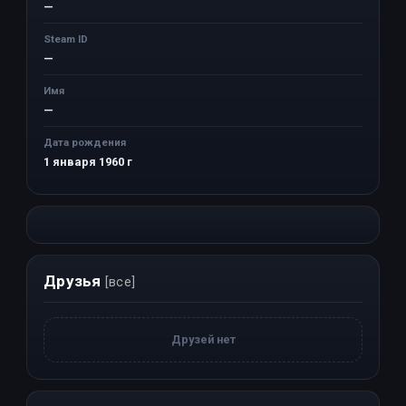
—
Steam ID
—
Имя
—
Дата рождения
1 января 1960 г
Друзья
[все]
Друзей нет