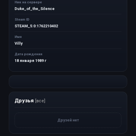
Ник на сервере
Duke_of_the_Silence
Steam ID
STEAM_5:0:1762210402
Имя
Villy
Дата рождения
18 января 1989 г
Друзья
[все]
Друзей нет