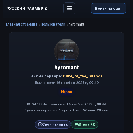
РУССКИЙ РАЗМЕР ©
Войти на сайт
Главная страница
Пользователи
hyromant
hyromant
Ник на сервере:
Duke_of_the_Silence
Был в сети 16 ноября 2025 г, 09:49
Игрок
ID: 24037
На проекте с: 16 ноября 2025 г, 09:44
Время на серверах: 1 суток 1 час. 56 мин. 20 сек.
🕒
🎮
Свой человек
Игрок RR