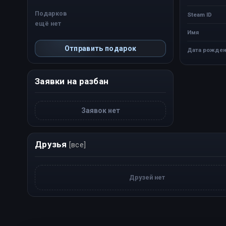
Подарков
Steam ID
ещё нет
Имя
Отправить подарок
Дата рожден
Заявки на разбан
Заявок нет
Друзья
[все]
Друзей нет