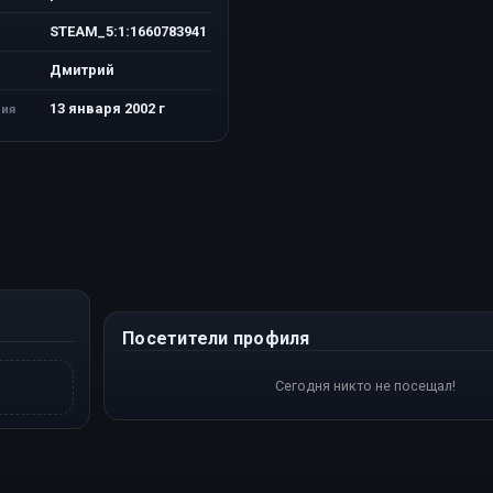
STEAM_5:1:1660783941
Дмитрий
13 января 2002 г
ия
Посетители профиля
Сегодня никто не посещал!