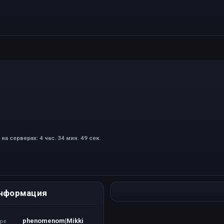
на серверах: 4 час. 34 мин. 49 сек.
нформация
phenomenom|Mikki
ере