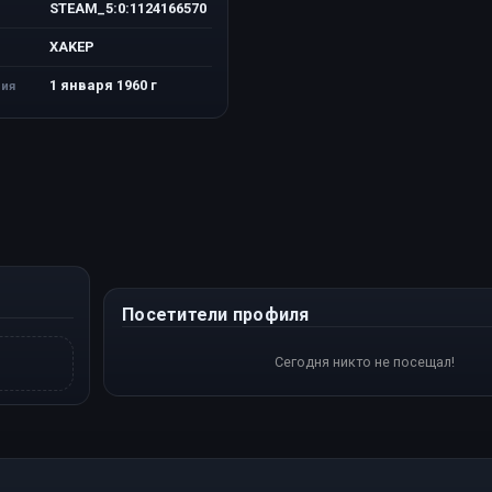
STEAM_5:0:1124166570
XAKEP
1 января 1960 г
ия
Посетители профиля
Сегодня никто не посещал!