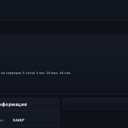
на серверах: 5 суток 3 час. 20 мин. 44 сек.
нформация
XAKEP
ере