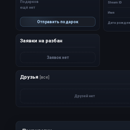
Подарков
Steam ID
ещё нет
Имя
Отправить подарок
Дата рожден
Заявки на разбан
Заявок нет
Друзья
[все]
Друзей нет