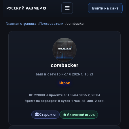
РУССКИЙ РАЗМЕР ©
Войти на сайт
Главная страница
Пользователи
combacker
combacker
Был в сети 16 июля 2026 г, 15:21
Игрок
ID: 22800
На проекте с: 13 мая 2025 г, 20:04
Время на серверах: 8 суток 1 час. 45 мин. 2 сек.
🏛
🔥
Старожил
Активный игрок