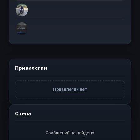
Привилегии
Привилегий нет
Стена
Сообщений не найдено