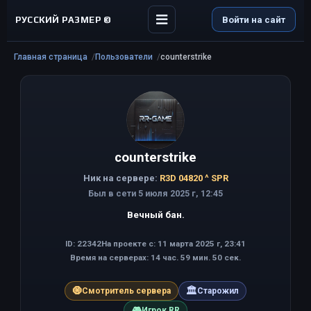
РУССКИЙ РАЗМЕР ©
Войти на сайт
Главная страница
Пользователи
counterstrike
counterstrike
Ник на сервере:
R3D 04820 ^ SPR
Был в сети 5 июля 2025 г, 12:45
Вечный бан.
ID: 22342
На проекте с: 11 марта 2025 г, 23:41
Время на серверах: 14 час. 59 мин. 50 сек.
🧿
🏛
Смотритель сервера
Старожил
🎮
Игрок RR