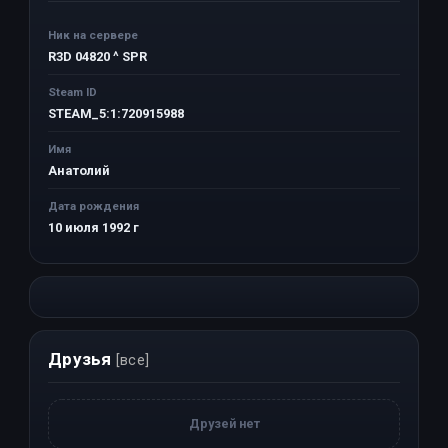
Ник на сервере
R3D 04820 ^ SPR
Steam ID
STEAM_5:1:720915988
Имя
Анатолий
Дата рождения
10 июля 1992 г
Друзья
[все]
Друзей нет