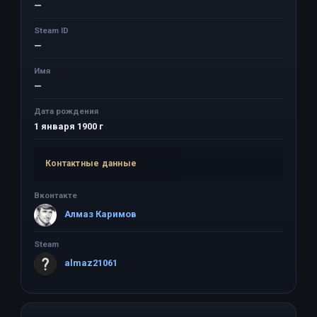
—
Steam ID
—
Имя
—
Дата рождения
1 января 1900 г
Контактные данные
Вконтакте
Алмаз Каримов
Steam
almaz21061