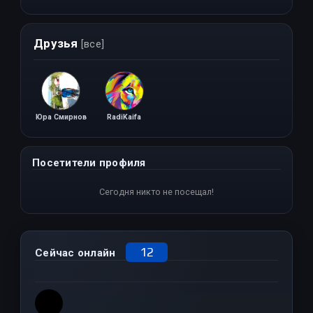
Друзья
[все]
Юра Смирнов
RadiKaifa
Посетители профиля
Сегодня никто не посещал!
12
Сейчас онлайн