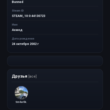
Banned
Steam ID
STEAM_10:0:44130723
Имя
Ахмед
Дата рождения
24 октября 2002 г
Друзья
[все]
tim4ar0k.