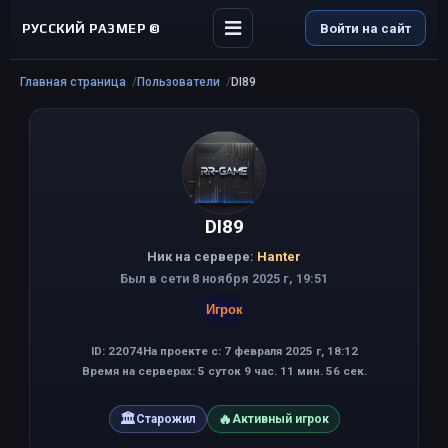
РУССКИЙ РАЗМЕР ©
Войти на сайт
Главная страница
Пользователи
DI89
DI89
Ник на сервере:
Hanter
Был в сети 8 ноября 2025 г, 19:51
Игрок
ID: 22074
На проекте с: 7 февраля 2025 г, 18:12
Время на серверах: 5 суток 9 час. 11 мин. 56 сек.
🏛
🔥
Старожил
Активный игрок