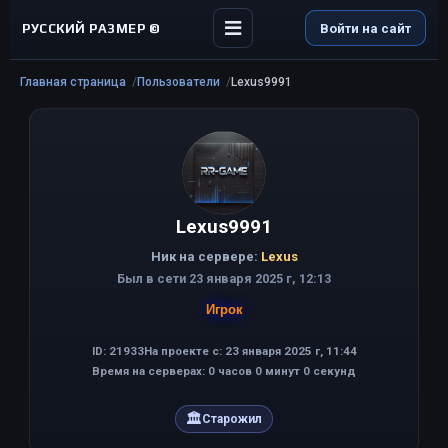
РУССКИЙ РАЗМЕР ©
Войти на сайт
Главная страница
Пользователи
Lexus9991
Lexus9991
Ник на сервере:
Lexus
Был в сети 23 января 2025 г, 12:13
Игрок
ID: 21933
На проекте с: 23 января 2025 г, 11:44
Время на серверах: 0 часов 0 минут 0 секунд
🏛
Старожил