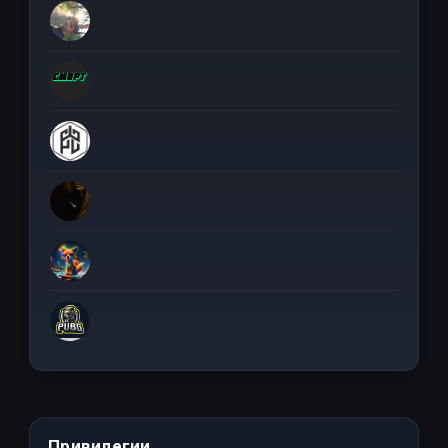
Привилегии