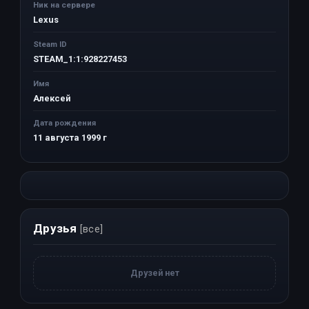
Ник на сервере
Lexus
Steam ID
STEAM_1:1:928227453
Имя
Алексей
Дата рождения
11 августа 1999 г
Друзья
[все]
Друзей нет