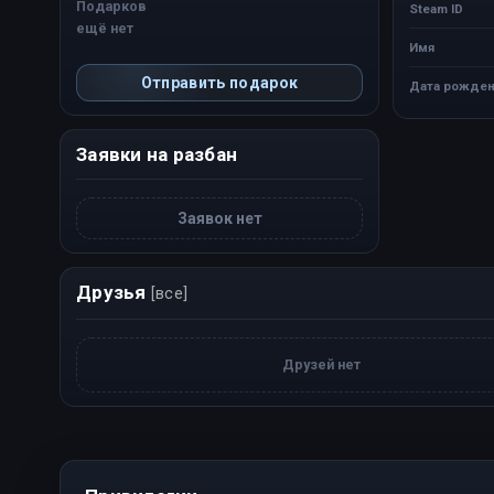
Подарков
Steam ID
ещё нет
Имя
Отправить подарок
Дата рожден
Заявки на разбан
Заявок нет
Друзья
[все]
Друзей нет