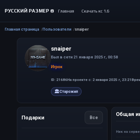
РУССКИЙ РАЗМЕР ©
Главная
Скачать кс 1.6
Главная страница
Пользователи
snaiper
snaiper
Был в сети 21 января 2025 г, 00:58
Игрок
ID: 21686
На проекте с: 2 января 2025 г, 23:21
Врем
🏛
Старожил
Общая и
Подарки
Все
Ник на серв