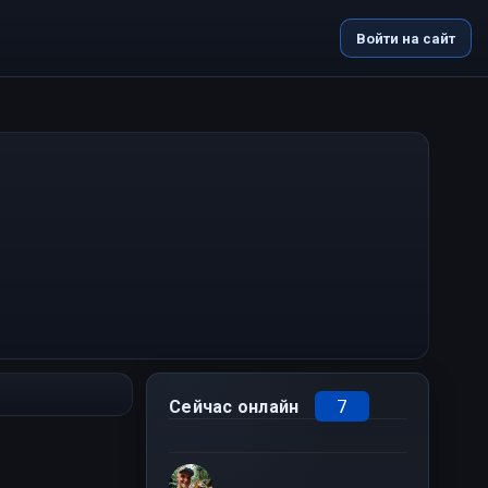
Войти на сайт
7
Сейчас онлайн