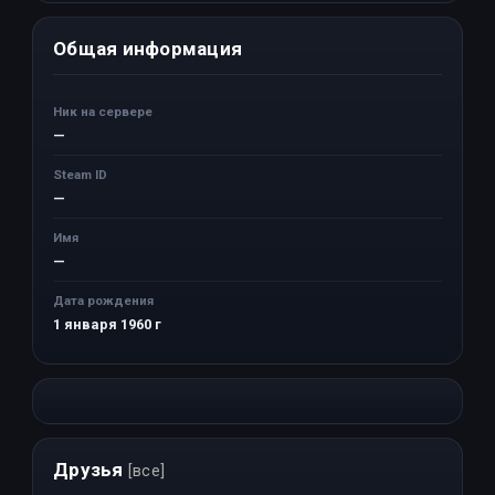
Общая информация
Ник на сервере
—
Steam ID
—
Имя
—
Дата рождения
1 января 1960 г
Друзья
[все]