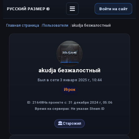
РУССКИЙ РАЗМЕР ©
Войти на сайт
Главная страница
Пользователи
akudja безжалостный
akudja безжалостный
Был в сети 3 января 2025 г, 10:44
Игрок
ID: 21648
На проекте с: 31 декабря 2024 г, 05:06
Время на серверах: Не указан Steam ID
🏛
Старожил