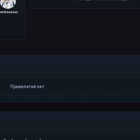
anikaaaaaa
Привилегий нет