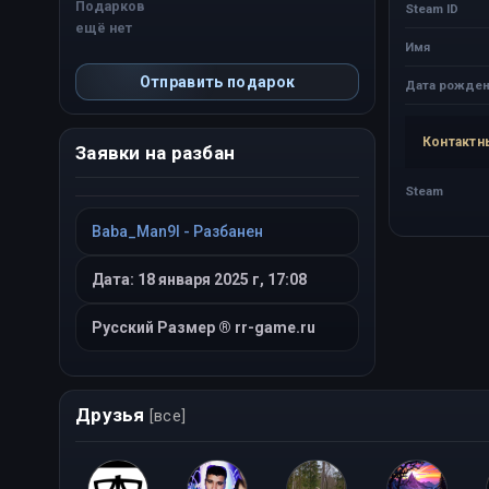
Подарков
Steam ID
ещё нет
Имя
Отправить подарок
Дата рожден
Контактн
Заявки на разбан
Steam
Baba_Man9I - Разбанен
Дата: 18 января 2025 г, 17:08
Русский Размер ® rr-game.ru
Друзья
[все]