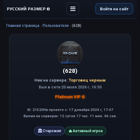
РУССКИЙ РАЗМЕР ©
Войти на сайт
Главная страница
Пользователи
(628)
(628)
Ник на сервере:
Торговец черным
Был в сети 20 июля 2026 г, 16:50
Platinum VIP ©
ID: 21520
На проекте с: 17 декабря 2024 г, 17:47
Время на серверах: 12 суток 17 час. 11 мин. 46 сек.
🏛
🔥
Старожил
Активный игрок