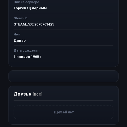
Ник на сервере
Торговец черным
Steam ID
STEAM_5:0:2070761425
Имя
Динар
Дата рождения
1 января 1960 г
Друзья
[все]
Друзей нет