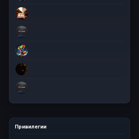
Привилегии