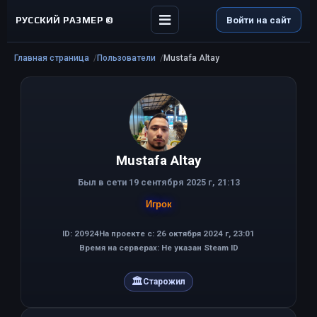
РУССКИЙ РАЗМЕР ©
Войти на сайт
Главная страница
Пользователи
Mustafa Altay
Mustafa Altay
Был в сети 19 сентября 2025 г, 21:13
Игрок
ID: 20924
На проекте с: 26 октября 2024 г, 23:01
Время на серверах: Не указан Steam ID
🏛
Старожил