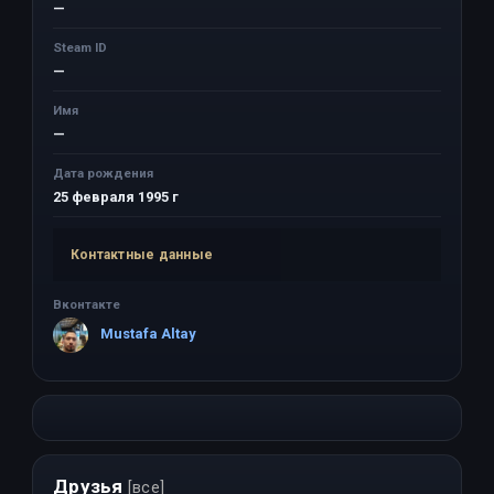
—
Steam ID
—
Имя
—
Дата рождения
25 февраля 1995 г
Контактные данные
Вконтакте
Mustafa Altay
Друзья
[все]