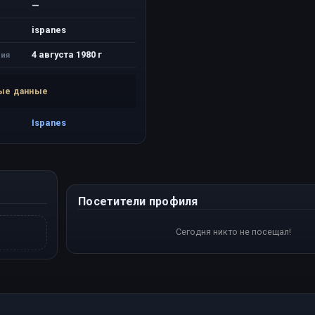
—
ispanes
4 августа 1980 г
ия
ые данные
Ispanes
Посетители профиля
Сегодня никто не посещал!