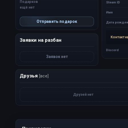
Подарков
Steam ID
ещё нет
Имя
Отправить подарок
Дата рожден
Контактн
Заявки на разбан
Discord
Заявок нет
Друзья
[все]
Друзей нет