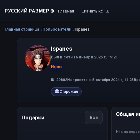
РУССКИЙ РАЗМЕР ©
Главная
Скачать кс 1.6
Главная страница
Пользователи
Ispanes
Ispanes
Был в сети 16 января 2025 г, 19:21
Игрок
ID: 20802
На проекте с: 5 октября 2024 г, 14:25
Вре
🏛
Старожил
Общая и
Подарки
Все
Ник на серв