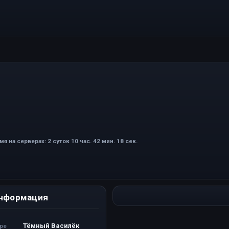
мя на серверах: 2 суток 10 час. 42 мин. 18 сек.
нформация
Тёмный Василёк
ере