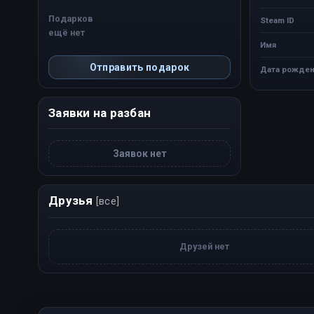
Подарков
Steam ID
ещё нет
Имя
Отправить подарок
Дата рожден
Заявки на разбан
Заявок нет
Друзья
[все]
Друзей нет