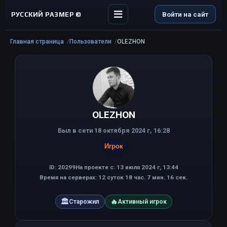
РУССКИЙ РАЗМЕР ©
Войти на сайт
Главная страница
Пользователи
OLEZHON
OLEZHON
Был в сети 18 октября 2024 г, 16:28
Игрок
ID: 20299
На проекте с: 13 июля 2024 г, 13:44
Время на серверах: 12 суток 18 час. 7 мин. 16 сек.
🏛
🔥
Старожил
Активный игрок