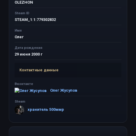
OLEZHON
Steam ID
STEAM_1:1:779302832
Имя
Олег
Дата рождения
29 июня 2000 г
Контактные данные
Вконтакте
Олег Жусупов
Steam
хранитель 500ммр