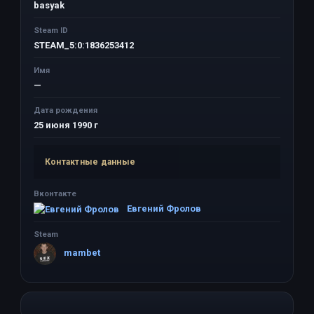
basyak
Steam ID
STEAM_5:0:1836253412
Имя
—
Дата рождения
25 июня 1990 г
Контактные данные
Вконтакте
Евгений Фролов
Steam
mambet