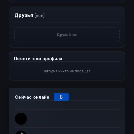
Друзья
[все]
Друзей нет
Посетители профиля
Сегодня никто не посещал!
6
Сейчас онлайн