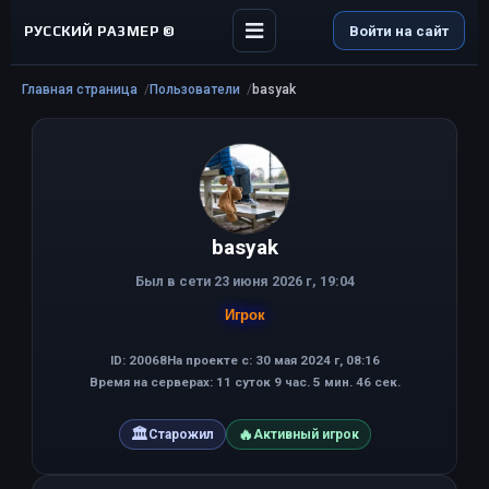
РУССКИЙ РАЗМЕР ©
Войти на сайт
Главная страница
Пользователи
basyak
basyak
Был в сети 23 июня 2026 г, 19:04
Игрок
ID: 20068
На проекте с: 30 мая 2024 г, 08:16
Время на серверах: 11 суток 9 час. 5 мин. 46 сек.
🏛
🔥
Старожил
Активный игрок