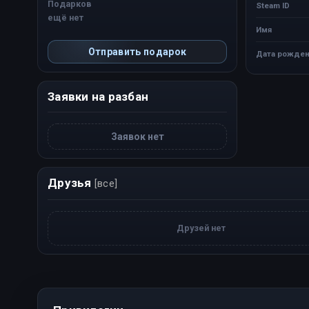
Подарков
Steam ID
ещё нет
Имя
Отправить подарок
Дата рожден
Заявки на разбан
Заявок нет
Друзья
[все]
Друзей нет