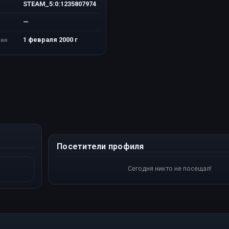
STEAM_5:0:1235807974
—
1 февраля 2000 г
ия
Посетители профиля
Сегодня никто не посещал!