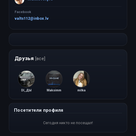
Facebook
valts112@inbox.lv
Друзья
[все]
DI_ДЫ
Maksimm
milka
Посетители профиля
Сегодня никто не посещал!