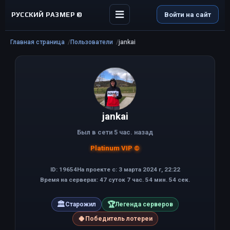
РУССКИЙ РАЗМЕР ©
Войти на сайт
Главная страница
Пользователи
jankai
jankai
Был в сети 5 час. назад
Platinum VIP ©
ID: 19654
На проекте с: 3 марта 2024 г, 22:22
Время на серверах: 47 суток 7 час. 54 мин. 54 сек.
🏛
🏆
Старожил
Легенда серверов
🍀
Победитель лотереи