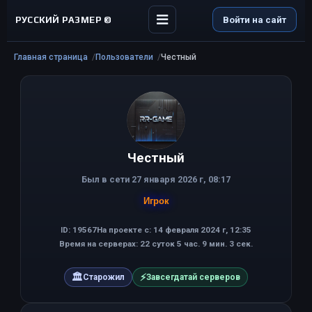
РУССКИЙ РАЗМЕР ©
Войти на сайт
Главная страница
Пользователи
Честный
Честный
Был в сети 27 января 2026 г, 08:17
Игрок
ID: 19567
На проекте с: 14 февраля 2024 г, 12:35
Время на серверах: 22 суток 5 час. 9 мин. 3 сек.
🏛
⚡
Старожил
Завсегдатай серверов