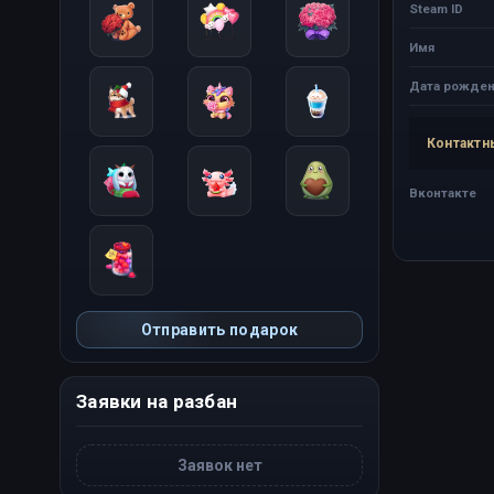
Steam ID
Имя
Дата рожден
Контактн
Вконтакте
Отправить подарок
Заявки на разбан
Заявок нет