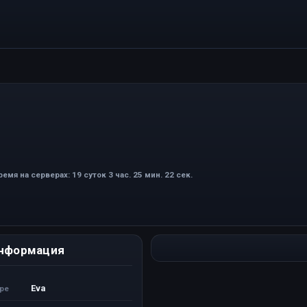
ремя на серверах: 19 суток 3 час. 25 мин. 22 сек.
нформация
Eva
ере