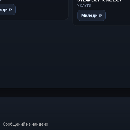
УСЛУГИ
еди ©
Миледи ©
Сообщений не найдено