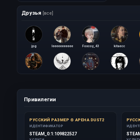
Друзья
[все]
jpg
leeeeeeeeeee
Foxcoy_43
kitaecc
МЕСТНАЯ
1112
Vikatoria Bichan
Андрей Филонов
Привилегии
РУССКИЙ РАЗМЕР ® АРЕНА DUST2
РУССК
ИДЕНТИФИКАТОР
ИДЕНТ
STEAM_0:1:109822527
STEAM
УСЛУГИ
УСЛУГ