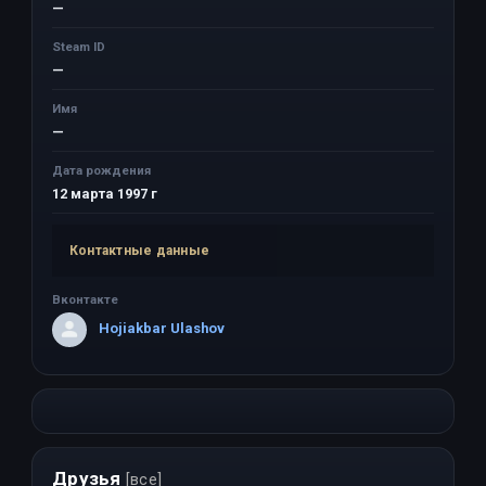
—
Steam ID
—
Имя
—
Дата рождения
12 марта 1997 г
Контактные данные
Вконтакте
Hojiakbar Ulashov
Друзья
[все]