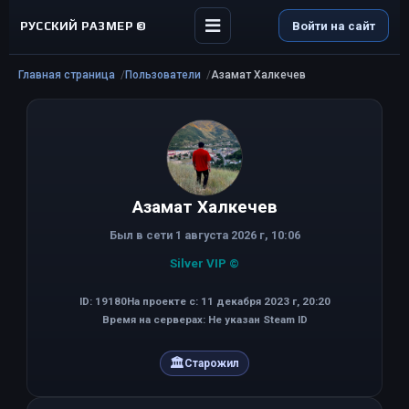
РУССКИЙ РАЗМЕР ©
Войти на сайт
Главная страница
Пользователи
Азамат Халкечев
Азамат Халкечев
Был в сети 1 августа 2026 г, 10:06
Silver VIP ©
ID: 19180
На проекте с: 11 декабря 2023 г, 20:20
Время на серверах: Не указан Steam ID
🏛
Старожил