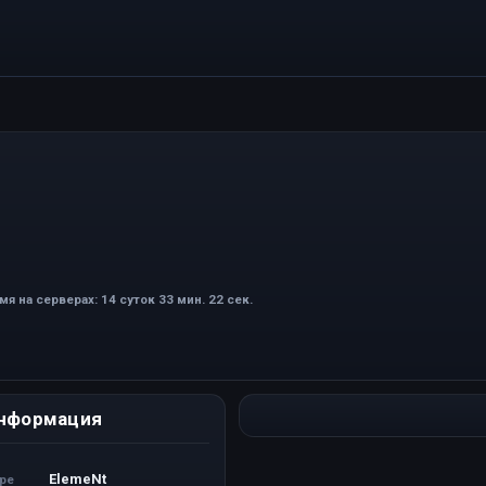
мя на серверах: 14 суток 33 мин. 22 сек.
нформация
ElemeNt
ере