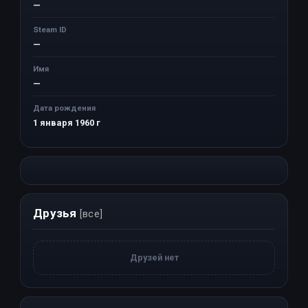
—
Steam ID
—
Имя
—
Дата рождения
1 января 1960 г
Друзья
[все]
Друзей нет