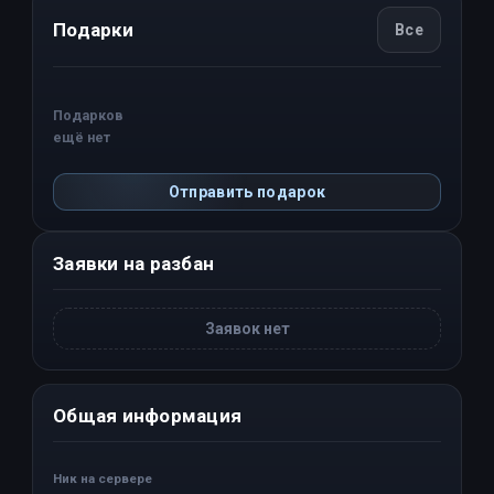
Подарки
Все
Подарков
ещё нет
Отправить подарок
Заявки на разбан
Заявок нет
Общая информация
Ник на сервере