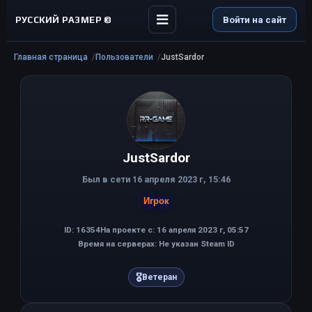
РУССКИЙ РАЗМЕР ©
Войти на сайт
Главная страница
Пользователи
JustSardor
JustSardor
Был в сети 16 апреля 2023 г, 15:46
Игрок
ID: 16354
На проекте с: 16 апреля 2023 г, 05:57
Время на серверах: Не указан Steam ID
🎖
Ветеран