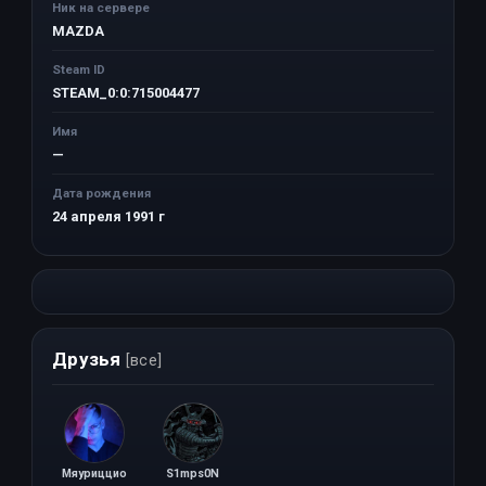
Ник на сервере
MAZDA
Steam ID
STEAM_0:0:715004477
Имя
—
Дата рождения
24 апреля 1991 г
Друзья
[все]
Мяуриццио
S1mps0N