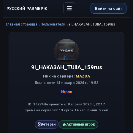
РУССКИЙ РАЗМЕР ©
Войти на сайт
Главная страница
Пользователи
9I_HAKA3AH_TUIIA_159rus
9I_HAKA3AH_TUIIA_159rus
Ник на сервере:
MAZDA
Был в сети 14 января 2024 г, 19:53
Игрок
ID: 16274
На проекте с: 8 апреля 2023 г, 22:17
Время на серверах: 13 суток 14 час. 6 мин. 5 сек.
🎖
🔥
Ветеран
Активный игрок