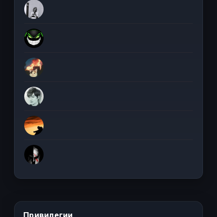
Привилегии