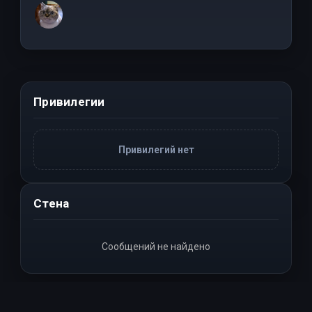
Привилегии
Привилегий нет
Стена
Сообщений не найдено