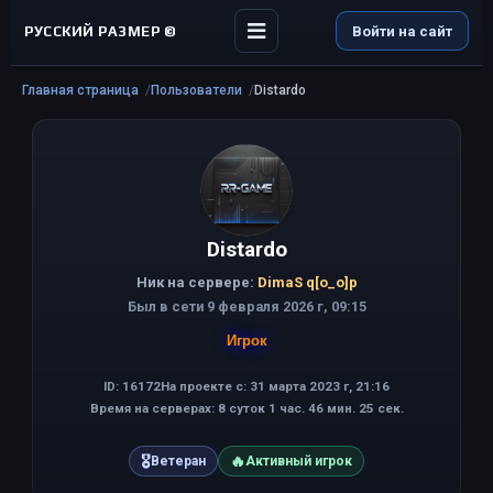
РУССКИЙ РАЗМЕР ©
Войти на сайт
Главная страница
Пользователи
Distardo
Distardo
Ник на сервере:
DimaS q[o_o]p
Был в сети 9 февраля 2026 г, 09:15
Игрок
ID: 16172
На проекте с: 31 марта 2023 г, 21:16
Время на серверах: 8 суток 1 час. 46 мин. 25 сек.
🎖
🔥
Ветеран
Активный игрок