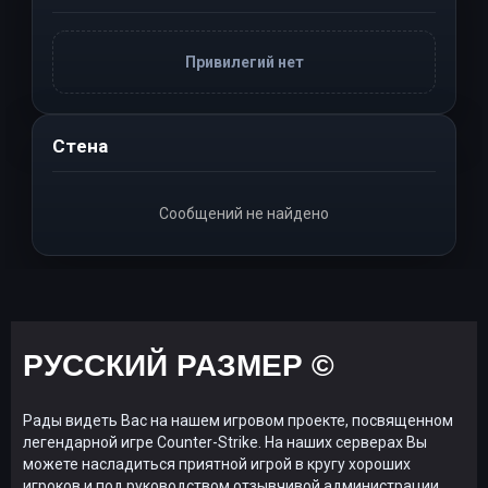
Привилегий нет
Стена
Сообщений не найдено
РУССКИЙ РАЗМЕР ©
Рады видеть Вас на нашем игровом проекте, посвященном
легендарной игре Counter-Strike. На наших серверах Вы
можете насладиться приятной игрой в кругу хороших
игроков и под руководством отзывчивой администрации.