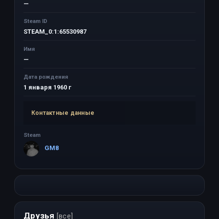
—
Steam ID
STEAM_0:1:65530987
Имя
—
Дата рождения
1 января 1960 г
Контактные данные
Steam
GM8
Друзья
[все]