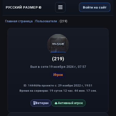
РУССКИЙ РАЗМЕР ©
Войти на сайт
Главная страница
Пользователи
(219)
(219)
Был в сети 19 ноября 2024 г, 07:57
Игрок
ID: 14446
На проекте с: 29 ноября 2022 г, 19:51
Время на серверах: 19 суток 12 час. 44 мин. 17 сек.
🎖
🔥
Ветеран
Активный игрок