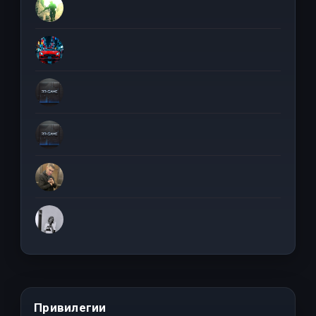
Привилегии