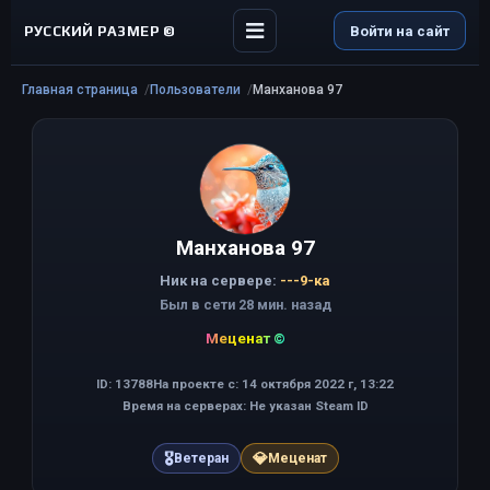
РУССКИЙ РАЗМЕР ©
Войти на сайт
Главная страница
Пользователи
Манханова 97
Манханова 97
Ник на сервере:
---9-ка
Был в сети 28 мин. назад
Меценат ©
ID: 13788
На проекте с: 14 октября 2022 г, 13:22
Время на серверах: Не указан Steam ID
🎖
💎
Ветеран
Меценат