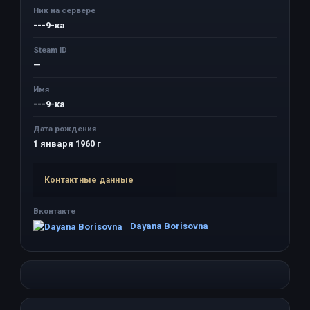
Ник на сервере
---9-ка
Steam ID
—
Имя
---9-ка
Дата рождения
1 января 1960 г
Контактные данные
Вконтакте
Dayana Borisovna