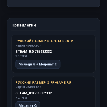
Привилегии
РУССКИЙ РАЗМЕР ® АРЕНА DUST2
ИДЕНТИФИКАТОР
STEAM_0:0:785682332
УСЛУГИ
Миледи © + Меценат ©
РУССКИЙ РАЗМЕР ® RR-GAME.RU
ИДЕНТИФИКАТОР
STEAM_0:0:785682332
УСЛУГИ
Меценат ©