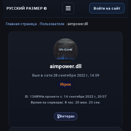
РУССКИЙ РАЗМЕР ©
Войти на сайт
Главная страница
Пользователи
aimpower.dll
aimpower.dll
Был в сети 28 сентября 2022 г, 14:09
Игрок
ID: 13489
На проекте с: 14 сентября 2022 г, 20:07
Время на серверах: 8 час. 20 мин. 23 сек.
🎖
Ветеран