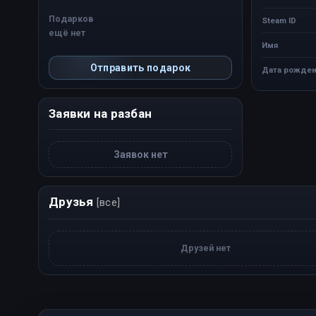
Подарков
Steam ID
ещё нет
Имя
Отправить подарок
Дата рожден
Заявки на разбан
Заявок нет
Друзья
[все]
Друзей нет