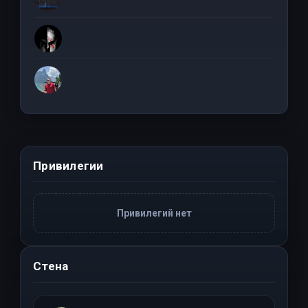
Привилегии
Привилегий нет
Стена