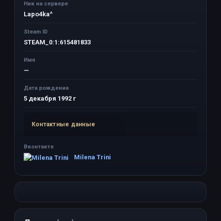
Ник на сервере
Lapo4ka^
Steam ID
STEAM_0:1:615481833
Имя
—
Дата рождения
5 декабря 1992 г
Контактные данные
Вконтакте
Milena Trini