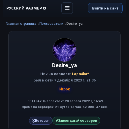
РУССКИЙ РАЗМЕР ©
Войти на сайт
Главная страница
Пользователи
Desire_ya
Desire_ya
Ник на сервере:
Lapo4ka^
Был в сети 7 декабря 2023 г, 21:36
Игрок
ID: 11942
На проекте с: 20 апреля 2022 г, 16:49
Время на серверах: 21 суток 13 час. 42 мин. 37 сек.
🎖
⚡
Ветеран
Завсегдатай серверов