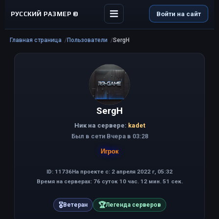
РУССКИЙ РАЗМЕР ©
Войти на сайт
Главная страница
Пользователи
SergH
SergH
Ник на сервере:
kadet
Был в сети Вчера в 03:28
Игрок
ID: 11736
На проекте с: 2 апреля 2022 г, 05:32
Время на серверах: 76 суток 10 час. 12 мин. 51 сек.
🎖
🏆
Ветеран
Легенда серверов