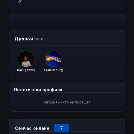
Друзья
[все]
bakuganxex
ekaterinburg
Посетители профиля
Сегодня никто не посещал!
7
Сейчас онлайн