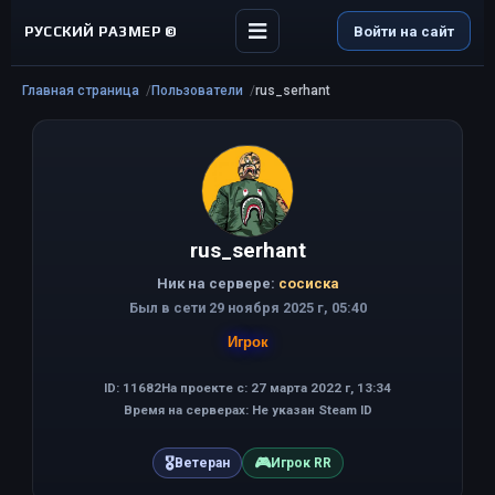
РУССКИЙ РАЗМЕР ©
Войти на сайт
Главная страница
Пользователи
rus_serhant
rus_serhant
Ник на сервере:
сосиска
Был в сети 29 ноября 2025 г, 05:40
Игрок
ID: 11682
На проекте с: 27 марта 2022 г, 13:34
Время на серверах: Не указан Steam ID
🎖
🎮
Ветеран
Игрок RR