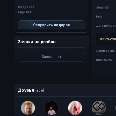
Подарков
Steam ID
ещё нет
Имя
Отправить подарок
Дата рожден
Контактн
Заявки на разбан
Логин Skype
Заявок нет
Вконтакте
Друзья
[все]