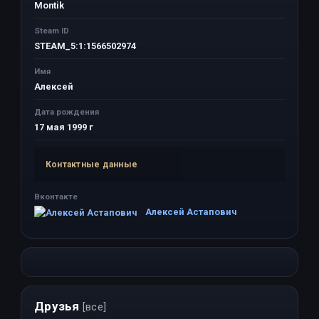
Montik
Steam ID
STEAM_5:1:1566502974
Имя
Алексей
Дата рождения
17 мая 1999 г
Контактные данные
Вконтакте
Алексей Астапович
Друзья
[все]