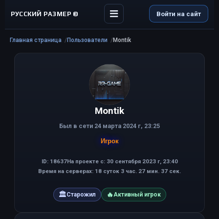
РУССКИЙ РАЗМЕР ©
Войти на сайт
Главная страница
Пользователи
Montik
Montik
Был в сети 24 марта 2024 г, 23:25
Игрок
ID: 18637
На проекте с: 30 сентября 2023 г, 23:40
Время на серверах: 18 суток 3 час. 27 мин. 37 сек.
🏛
🔥
Старожил
Активный игрок