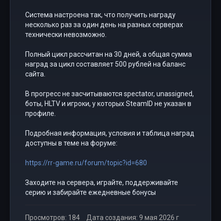
Система настроена так, что получить награду
несколько раз за один день на разных серверах
технически невозможно.
Полный цикл рассчитан на 30 дней, а общая сумма
наград за цикл составляет 500 рублей на баланс
сайта.
В прогресс не засчитываются spectator, unassigned,
боты, HLTV и игроки, у которых SteamID не указан в
профиле.
Подробная информация, условия и таблица наград
доступны в теме на форуме:
https://rr-game.ru/forum/topic?id=680
Заходите на сервера, играйте, поддерживайте
серию и забирайте ежедневные бонусы
Просмотров: 184
Дата создания: 9 мая 2026 г