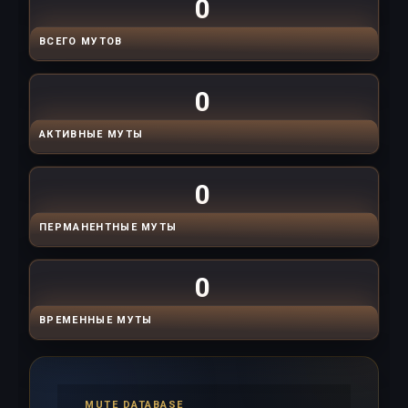
0
ВСЕГО МУТОВ
0
АКТИВНЫЕ МУТЫ
0
ПЕРМАНЕНТНЫЕ МУТЫ
0
ВРЕМЕННЫЕ МУТЫ
MUTE DATABASE