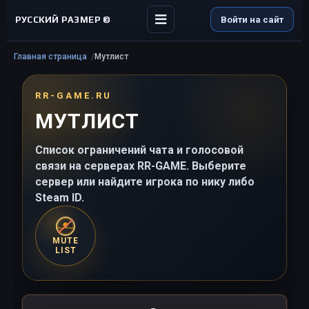
РУССКИЙ РАЗМЕР ©
Войти на сайт
Главная страница
Мутлист
RR-GAME.RU
МУТЛИСТ
Список ограничений чата и голосовой
связи на серверах RR-GAME. Выберите
сервер или найдите игрока по нику либо
Steam ID.
MUTE
LIST