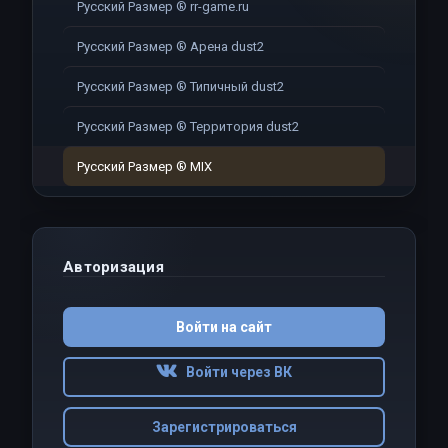
Русский Размер ® rr-game.ru
Русский Размер ® Арена dust2
Русский Размер ® Типичный dust2
Русский Размер ® Территория dust2
Русский Размер ® MIX
Авторизация
Войти на сайт
Войти через ВК
Зарегистрироваться