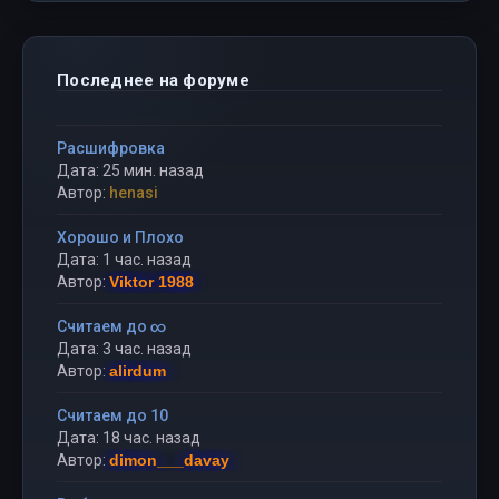
Последнее на форуме
Расшифровка
Дата: 25 мин. назад
Автор:
henasi
Хорошо и Плохо
Дата: 1 час. назад
Автор:
Viktor 1988
Считаем до ∞
Дата: 3 час. назад
Автор:
alirdum
Считаем до 10
Дата: 18 час. назад
Автор:
dimon___davay