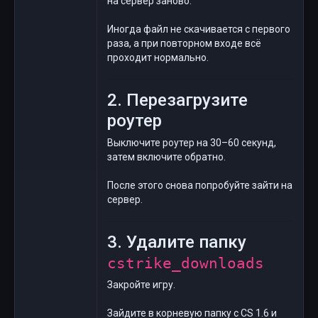
на сервер заново.
Иногда файл не скачивается с первого
раза, а при повторном входе всё
проходит нормально.
2. Перезагрузите
роутер
Выключите роутер на 30–60 секунд,
затем включите обратно.
После этого снова попробуйте зайти на
сервер.
3. Удалите папку
cstrike_downloads
Закройте игру.
Зайдите в корневую папку с CS 1.6 и