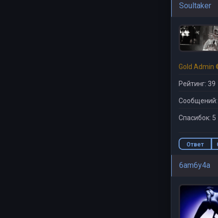
Soultaker
Gold Admin 
Рейтинг: 39
Сообщений:
Спасибок: 5
Ответ
6am6y4a