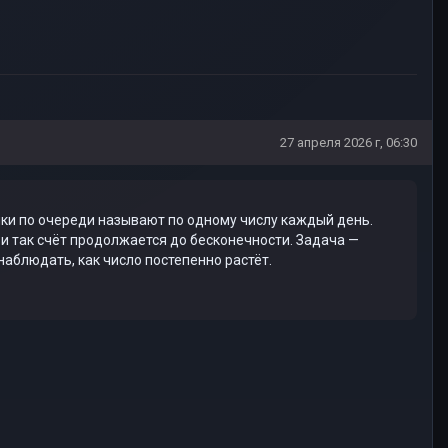
27 апреля 2026 г, 06:30
ники по очереди называют по одному числу каждый день.
 и так счёт продолжается до бесконечности. Задача —
наблюдать, как число постепенно растёт.