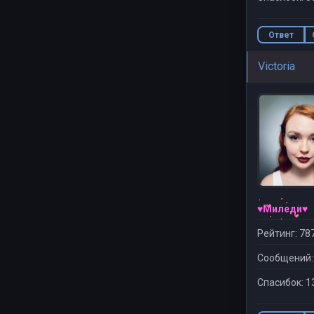
Ответ
Victoria
♥Миледи♥
Рейтинг: 78
Сообщений:
Спасибок: 1