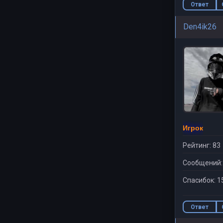
Ответ
Den4ik26
Игрок
Рейтинг: 83
Сообщений:
Спасибок: 1
Ответ