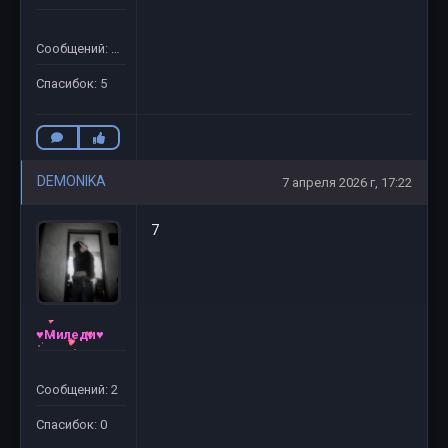
Сообщений: 14
Спасибок: 5
DEMONIKA
7 апреля 2026 г, 17:22
7
♥Миледи♥
Сообщений: 2
Спасибок: 0