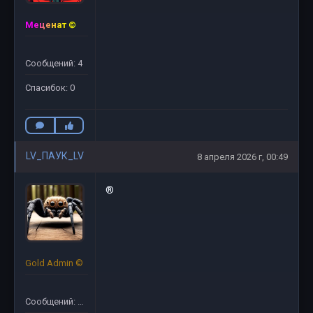
Меценат ©
Сообщений: 4
Спасибок: 0
LV_ПАУК_LV
8 апреля 2026 г, 00:49
®
Gold Admin ©
Сообщений: 50