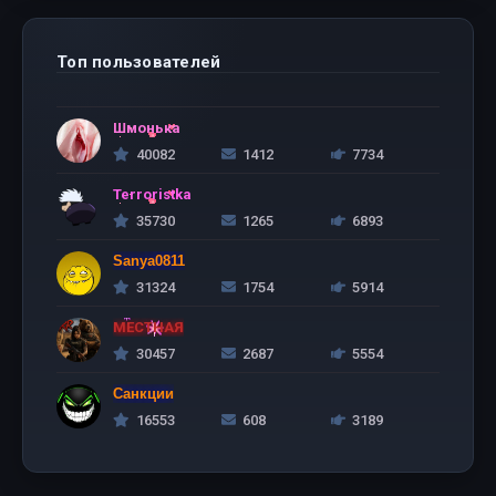
Топ пользователей
Шмонька
40082
1412
7734
Terroristka
35730
1265
6893
Sanya0811
31324
1754
5914
МЕСТНАЯ
30457
2687
5554
Санкции
16553
608
3189