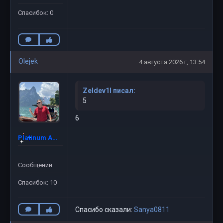
Спасибок: 0
Olejek
4 августа 2026 г, 13:54
Zeldev1l писал:
5
6
Platinum Admin ©
Сообщений: 47
Спасибок: 10
Спасибо сказали:
Sanya0811