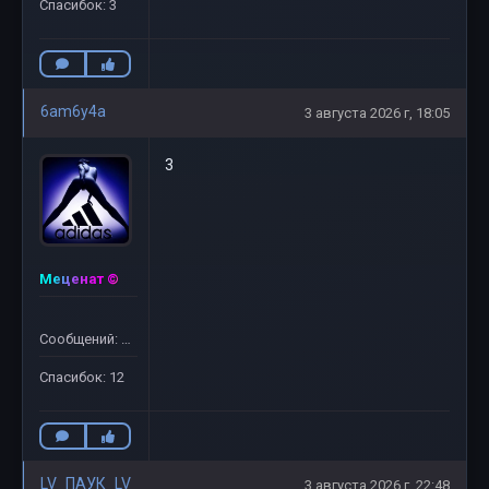
Спасибок: 3
6am6y4a
3 августа 2026 г, 18:05
3
Меценат ©
Сообщений: 66
Спасибок: 12
LV_ПАУК_LV
3 августа 2026 г, 22:48