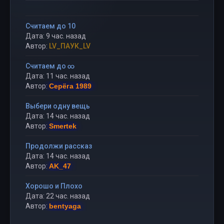
Считаем до 10
Дата: 9 час. назад
Автор:
LV_ПАУК_LV
Считаем до ∞
Дата: 11 час. назад
Автор:
Серёга 1989
Выбери одну вещь
Дата: 14 час. назад
Автор:
Smertek
Продолжи рассказ
Дата: 14 час. назад
Автор:
AK_47
Хорошо и Плохо
Дата: 22 час. назад
Автор:
bentyaga