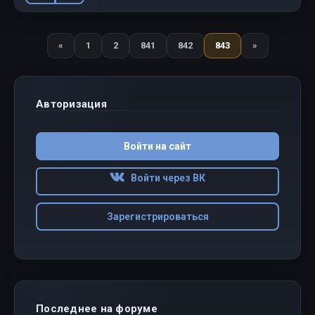
«
1
2
841
842
843
»
Назад
Вперед
Авторизация
Войти на сайт
Войти через ВК
Зарегистрироваться
Последнее на форуме