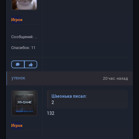
Игрок
Сообщений: 58
Спасибок: 11
утенок
20 час. назад
Шмонька писал:
2
132
Игрок