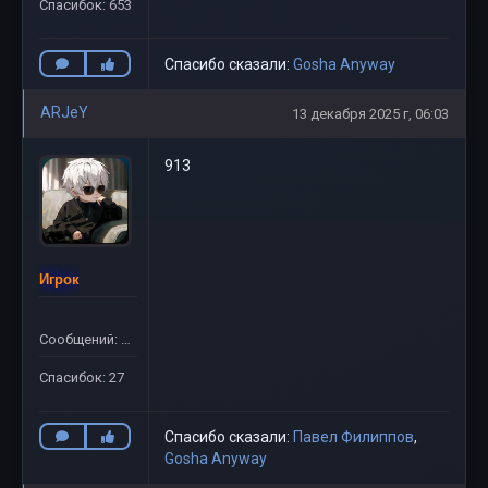
Спасибок: 653
Спасибо сказали:
Gosha Anyway
ARJeY
13 декабря 2025 г, 06:03
913
Игрок
Сообщений: 14
Спасибок: 27
Спасибо сказали:
Павел Филиппов
,
Gosha Anyway