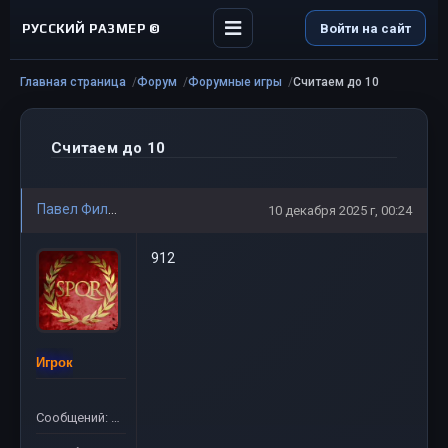
РУССКИЙ РАЗМЕР ©
Войти на сайт
Главная страница
Форум
Форумные игры
Считаем до 10
Считаем до 10
Павел Филиппов
10 декабря 2025 г, 00:24
912
Игрок
Сообщений: 781