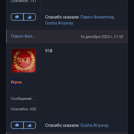
Спасибок: 131
Спасибо сказали:
Павел Филиппов
,
Gosha Anyway
Павел Филиппов
16 декабря 2025 г, 21:53
918
Игрок
Сообщений: 781
Спасибок: 653
Спасибо сказали:
Gosha Anyway