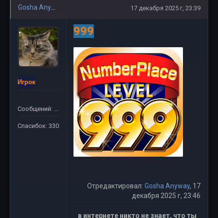
Gosha Anyway
17 декабря 2025 г, 23:39
999
Игрок
Сообщений: 311
Спасибок: 330
Отредактировал:
Gosha Anyway
, 17
декабря 2025 г, 23:46
в интернете никто не знает, что ты