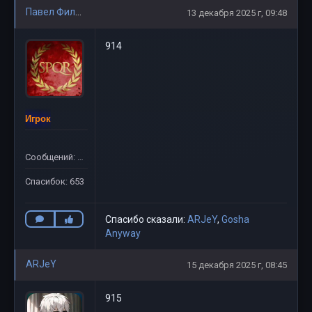
Павел Филиппов
13 декабря 2025 г, 09:48
914
Игрок
Сообщений: 781
Спасибок: 653
Спасибо сказали:
ARJeY
,
Gosha
Anyway
ARJeY
15 декабря 2025 г, 08:45
915