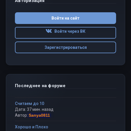
Авторизация
Войти на сайт
Войти через ВК
Зарегистрироваться
Последнее на форуме
Считаем до 10
Дата: 37 мин. назад
Автор:
Sanya0811
Хорошо и Плохо