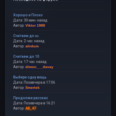
Хорошо и Плохо
Дата: 30 мин. назад
Автор:
Viktor 1988
Считаем до ∞
Дата: 2 час. назад
Автор:
alirdum
Считаем до 10
Дата: 17 час. назад
Автор:
dimon___davay
Выбери одну вещь
Дата: Позавчера в 17:06
Автор:
Smertek
Продолжи рассказ
Дата: Позавчера в 16:21
Автор:
AK_47