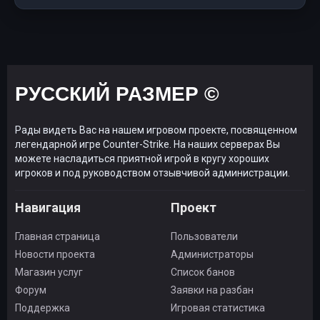
РУССКИЙ РАЗМЕР ©
Рады видеть Вас на нашем игровом проекте, посвященном
легендарной игре Counter-Strike. На наших серверах Вы
можете насладиться приятной игрой в кругу хороших
игроков и под руководством отзывчивой администрации.
Навигация
Проект
Главная страница
Пользователи
Новости проекта
Администраторы
Магазин услуг
Список банов
Форум
Заявки на разбан
Поддержка
Игровая статистика