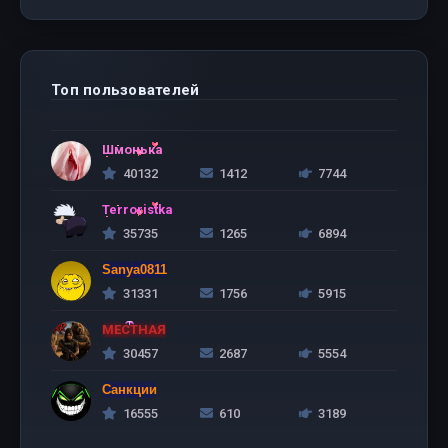
Топ пользователей
Шмонька
40132
1412
7744
Terroristka
35735
1265
6894
Sanya0811
31331
1756
5915
МЕСТНАЯ
30457
2687
5554
Санкции
16555
610
3189