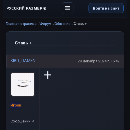
РУССКИЙ РАЗМЕР ©
Войти на сайт
Главная страница
Форум
Общение
Ставь +
Ставь +
KIBR_RAMEN
29 декабря 2024 г, 16:42
+
Игрок
Сообщений: 4