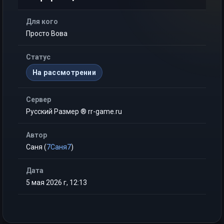
Для кого
Просто Вова
Статус
На рассмотрении
Сервер
Русский Размер ® rr-game.ru
Автор
Саня (
7Саня7
)
Дата
5 мая 2026 г, 12:13