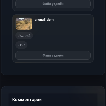
Файл удалён
arena3.dem
de_dust2
21:25
Файл удалён
Комментарии