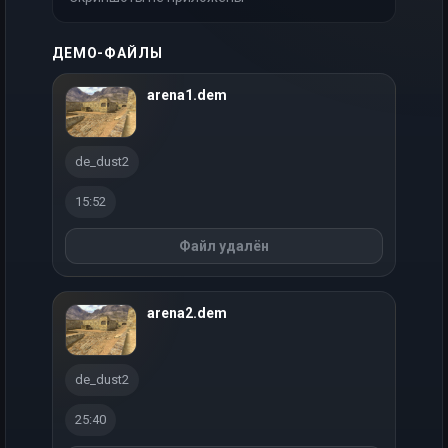
ДЕМО-ФАЙЛЫ
arena1.dem
de_dust2
15:52
Файл удалён
arena2.dem
de_dust2
25:40