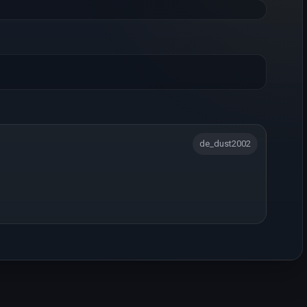
de_dust2002