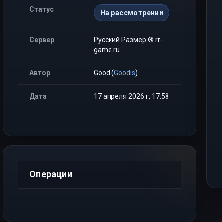
Статус
На рассмотрении
Сервер
Русский Размер ® rr-
game.ru
Автор
Good (
Goodis
)
Дата
17 апреля 2026 г, 17:58
Операции