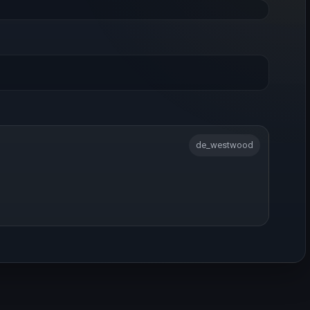
de_westwood