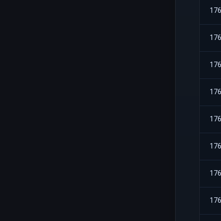
17
17
17
17
17
17
17
17