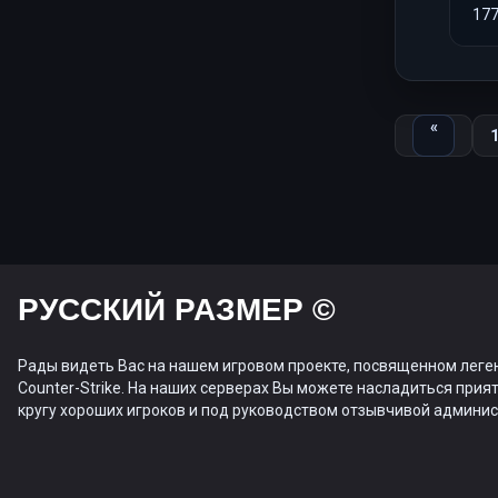
17
Назад
«
РУССКИЙ РАЗМЕР ©
Рады видеть Вас на нашем игровом проекте, посвященном леге
Counter-Strike. На наших серверах Вы можете насладиться прият
кругу хороших игроков и под руководством отзывчивой админис