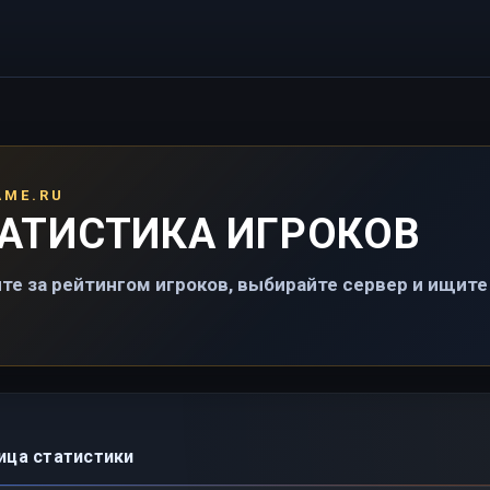
AME.RU
АТИСТИКА ИГРОКОВ
те за рейтингом игроков, выбирайте сервер и ищите 
ица статистики