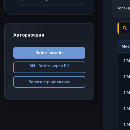
Сортир
Авторизация
Мес
Войти на сайт
17
Войти через ВК
17
Зарегистрироваться
17
17
17