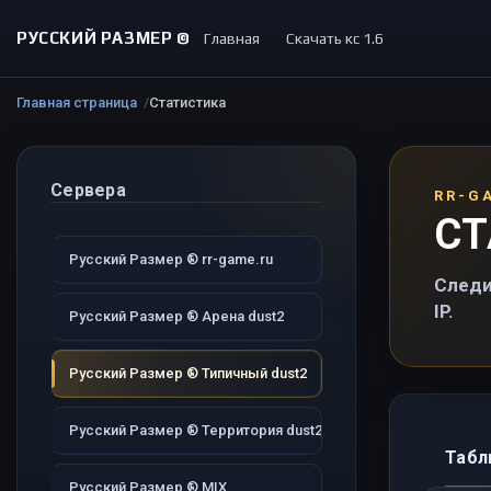
РУССКИЙ РАЗМЕР ©
Главная
Скачать кс 1.6
Главная страница
Статистика
Сервера
RR-G
СТ
Русский Размер ® rr-game.ru
Следи
IP.
Русский Размер ® Арена dust2
Русский Размер ® Типичный dust2
Русский Размер ® Территория dust2
Табл
Русский Размер ® MIX