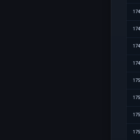
17
17
17
17
17
17
17
17