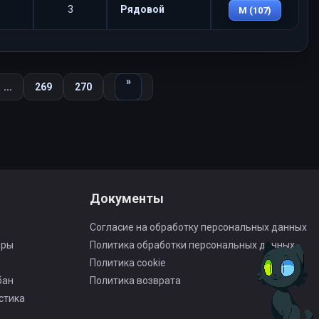
3
Рядовой
M (107)
Вперед
»
...
269
270
Документы
Согласие на обработку персональных данных
оры
Политика обработки персональных данных
Политика cookie
бан
Политика возврата
стика