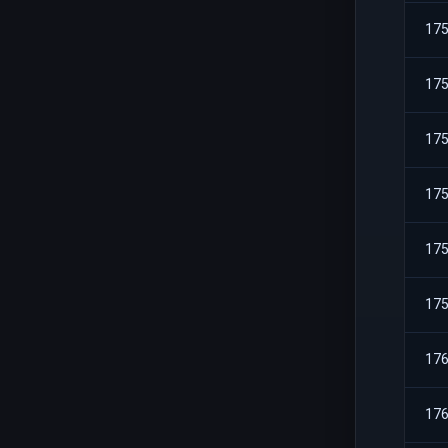
17
17
17
17
17
17
17
17