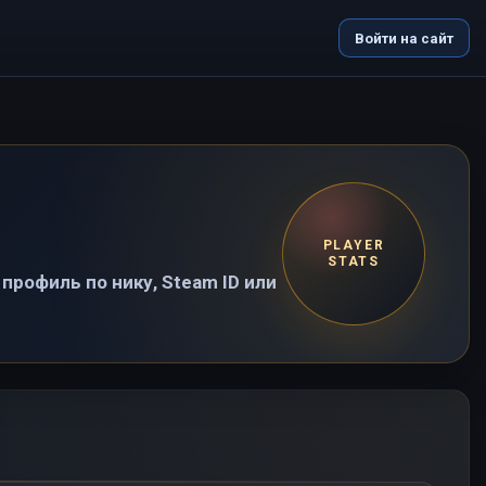
Войти на сайт
PLAYER
STATS
профиль по нику, Steam ID или